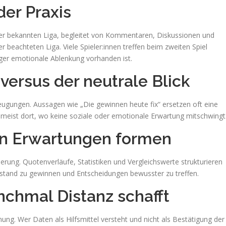
der Praxis
ner bekannten Liga, begleitet von Kommentaren, Diskussionen und
er beachteten Liga. Viele Spieler:innen treffen beim zweiten Spiel
iger emotionale Ablenkung vorhanden ist.
ersus der neutrale Blick
ungen. Aussagen wie „Die gewinnen heute fix“ ersetzen oft eine
t meist dort, wo keine soziale oder emotionale Erwartung mitschwingt
 Erwartungen formen
erung. Quotenverläufe, Statistiken und Vergleichswerte strukturieren
Abstand zu gewinnen und Entscheidungen bewusster zu treffen.
chmal Distanz schafft
ung. Wer Daten als Hilfsmittel versteht und nicht als Bestätigung der