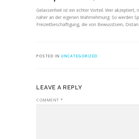
Gelassenheit ist ein echter Vorteil. Wer akzeptiert,
näher an der eigenen Wahrnehmung. So werden Spor
Freizeitbeschäftigung, die von Bewusstsein, Distanz 
POSTED IN
UNCATEGORIZED
LEAVE A REPLY
COMMENT
*