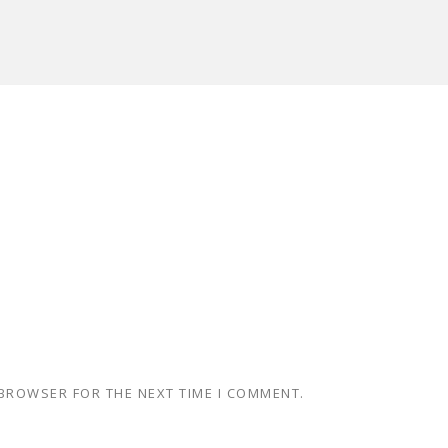
 BROWSER FOR THE NEXT TIME I COMMENT.