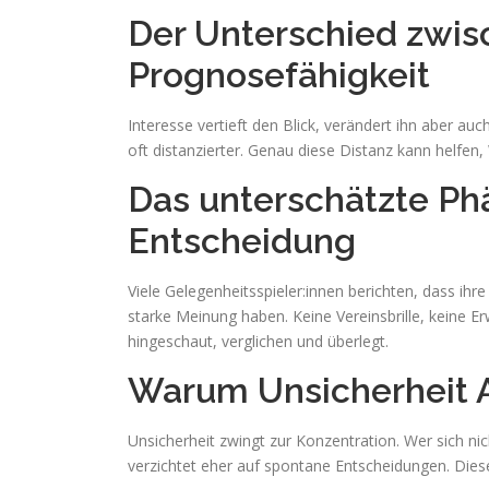
Der Unterschied zwis
Prognosefähigkeit
Interesse vertieft den Blick, verändert ihn aber auc
oft distanzierter. Genau diese Distanz kann helfen,
Das unterschätzte P
Entscheidung
Viele Gelegenheitsspieler:innen berichten, dass ihr
starke Meinung haben. Keine Vereinsbrille, keine E
hingeschaut, verglichen und überlegt.
Warum Unsicherheit 
Unsicherheit zwingt zur Konzentration. Wer sich nic
verzichtet eher auf spontane Entscheidungen. Diese 