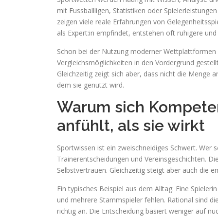
mit Fussballligen, Statistiken oder Spielerleistunge
zeigen viele reale Erfahrungen von Gelegenheitsspi
als Expert:in empfindet, entstehen oft ruhigere u
Schon bei der Nutzung moderner Wettplattformen
Vergleichsmöglichkeiten in den Vordergrund gestellt
Gleichzeitig zeigt sich aber, dass nicht die Menge
dem sie genutzt wird.
Warum sich Kompeten
anfühlt, als sie wirkt
Sportwissen ist ein zweischneidiges Schwert. Wer se
Trainerentscheidungen und Vereinsgeschichten. Die
Selbstvertrauen. Gleichzeitig steigt aber auch die 
Ein typisches Beispiel aus dem Alltag: Eine Spieleri
und mehrere Stammspieler fehlen. Rational sind di
richtig an. Die Entscheidung basiert weniger auf n