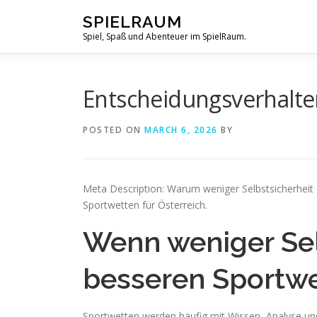
Skip
SPIELRAUM
to
Spiel, Spaß und Abenteuer im SpielRaum.
content
Entscheidungsverhalte
POSTED ON
MARCH 6, 2026
BY
Meta Description: Warum weniger Selbstsicherheit 
Sportwetten für Österreich.
Wenn weniger Sel
besseren Sportwe
Sportwetten werden häufig mit Wissen, Analyse un