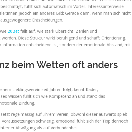
n beschäftigt, fühlt sich automatisch im Vorteil. Interessanterweise
eler:innen jedoch ein anderes Bild: Gerade dann, wenn man sich nicht
nd ausgewogenere Entscheidungen.
 wie
20Bet
fällt auf, wie stark Übersicht, Zahlen und
 werden. Diese Struktur wirkt beruhigend und schafft Orientierung.
 an Information entscheidend ist, sondern der emotionale Abstand, mit
z beim Wetten oft anders
inem Lieblingsverein seit Jahren folgt, kennt Kader,
ses Wissen fühlt sich wie Kompetenz an und stärkt das
emotionale Bindung.
n setzt regelmässig auf „ihren“ Verein, obwohl dieser auswärts spielt
e Voraussetzungen schwierig, emotional fühlt sich der Tipp dennoch
üchterner Abwägung als auf Verbundenheit.