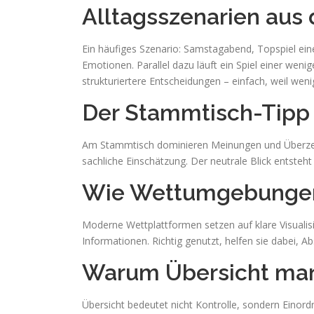
Alltagsszenarien aus 
Ein häufiges Szenario: Samstagabend, Topspiel ei
Emotionen. Parallel dazu läuft ein Spiel einer wenig
strukturiertere Entscheidungen – einfach, weil wen
Der Stammtisch-Tipp v
Am Stammtisch dominieren Meinungen und Überzeug
sachliche Einschätzung. Der neutrale Blick entsteh
Wie Wettumgebungen
Moderne Wettplattformen setzen auf klare Visualisi
Informationen. Richtig genutzt, helfen sie dabei, 
Warum Übersicht man
Übersicht bedeutet nicht Kontrolle, sondern Einordn