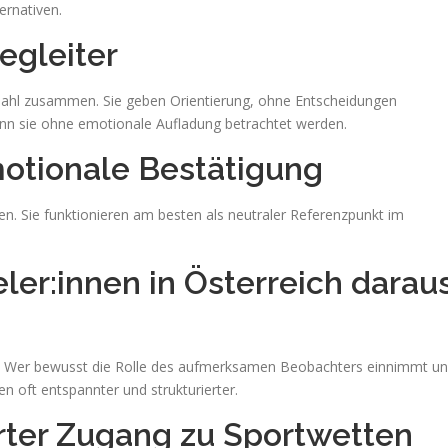
ernativen.
egleiter
Zahl zusammen. Sie geben Orientierung, ohne Entscheidungen
enn sie ohne emotionale Aufladung betrachtet werden.
otionale Bestätigung
. Sie funktionieren am besten als neutraler Referenzpunkt im
er:innen in Österreich darau
. Wer bewusst die Rolle des aufmerksamen Beobachters einnimmt u
en oft entspannter und strukturierter.
ierter Zugang zu Sportwetten