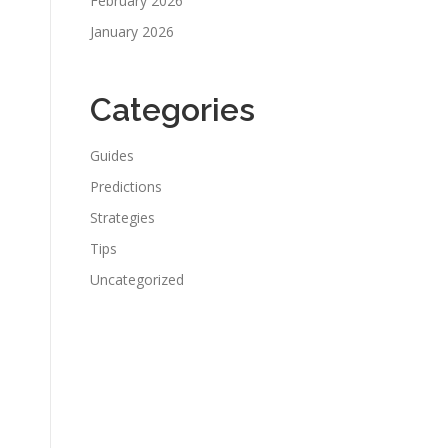
February 2026
January 2026
Categories
Guides
Predictions
Strategies
Tips
Uncategorized