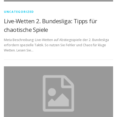
UNCATEGORIZED
Live-Wetten 2. Bundesliga: Tipps für
chaotische Spiele
Meta Beschreibung: Live-Wetten auf Abstiegsspiele der 2. Bundesliga
erfordern spezielle Taktik. So nutzen Sie Fehler und Chaos für kluge
Wetten. Lesen Sie…