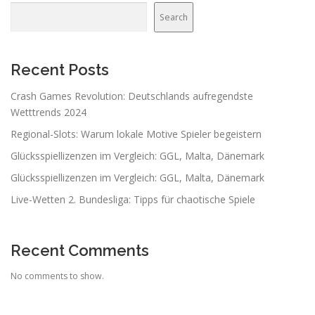
v
Search
i
g
a
Recent Posts
t
Crash Games Revolution: Deutschlands aufregendste
i
Wetttrends 2024
o
Regional-Slots: Warum lokale Motive Spieler begeistern
n
Glücksspiellizenzen im Vergleich: GGL, Malta, Dänemark
Glücksspiellizenzen im Vergleich: GGL, Malta, Dänemark
Live-Wetten 2. Bundesliga: Tipps für chaotische Spiele
Recent Comments
No comments to show.