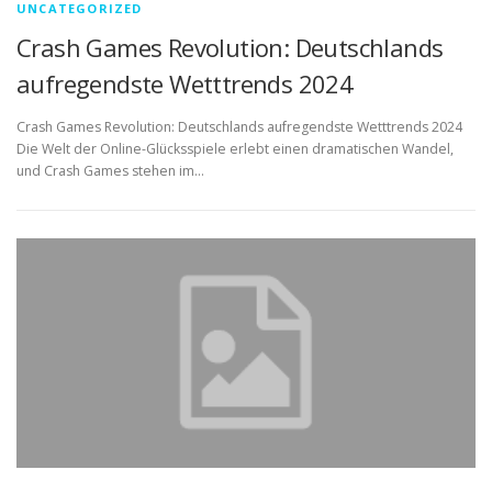
UNCATEGORIZED
Crash Games Revolution: Deutschlands
aufregendste Wetttrends 2024
Crash Games Revolution: Deutschlands aufregendste Wetttrends 2024
Die Welt der Online-Glücksspiele erlebt einen dramatischen Wandel,
und Crash Games stehen im…