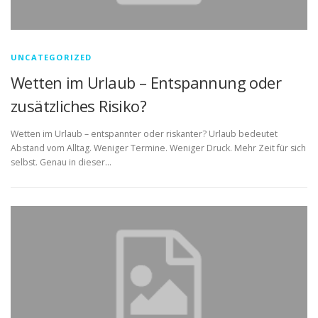
UNCATEGORIZED
Wetten im Urlaub – Entspannung oder
zusätzliches Risiko?
Wetten im Urlaub – entspannter oder riskanter? Urlaub bedeutet
Abstand vom Alltag. Weniger Termine. Weniger Druck. Mehr Zeit für sich
selbst. Genau in dieser…