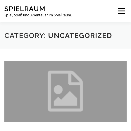
Skip
SPIELRAUM
to
Menu
content
Spiel, Spaß und Abenteuer im SpielRaum.
GUIDES
STRATEGIES
TIPS
PREDICTIONS
CATEGORY:
UNCATEGORIZED